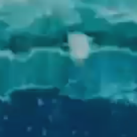
LA FAMIGLIA
ESTATE
STORIA DI FAMIGLIA
FILOSOFIA