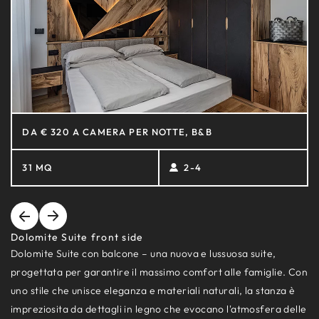
DA € 320 A CAMERA PER NOTTE, B&B
31 MQ
2-4
Dolomite Suite front side
Dolomite Suite con balcone – una nuova e lussuosa suite,
progettata per garantire il massimo comfort alle famiglie. Con
uno stile che unisce eleganza e materiali naturali, la stanza è
impreziosita da dettagli in legno che evocano l'atmosfera delle