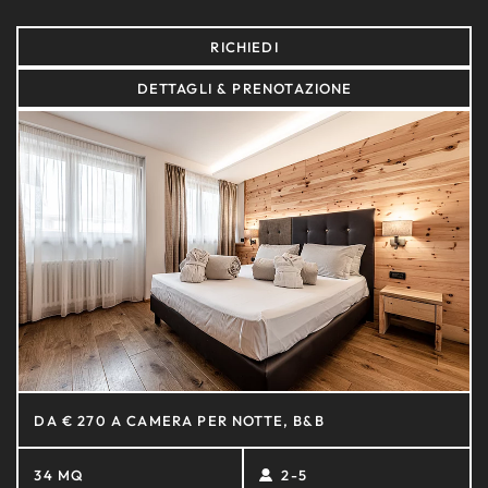
RICHIEDI
DETTAGLI & PRENOTAZIONE
DA € 270 A CAMERA PER NOTTE, B&B
34 MQ
2-5