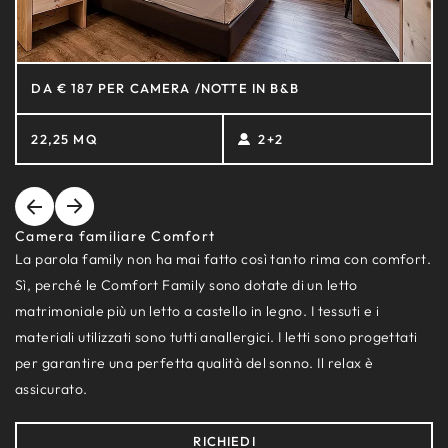
DA € 187 PER CAMERA /NOTTE IN B&B
22,25 MQ
2+2
Camera familiare Comfort
La parola family non ha mai fatto così tanto rima con comfort.
Sì, perché le Comfort Family sono dotate di un letto
matrimoniale più un letto a castello in legno. I tessuti e i
materiali utilizzati sono tutti anallergici. I letti sono progettati
per garantire una perfetta qualità del sonno. Il relax è
assicurato.
RICHIEDI