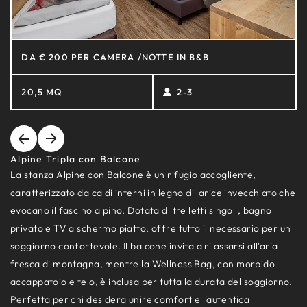
DA € 200 PER CAMERA /NOTTE IN B&B
20,5 MQ
2-3
Alpine Tripla con Balcone
La stanza Alpine con Balcone è un rifugio accogliente,
caratterizzato da caldi interni in legno di larice invecchiato che
evocano il fascino alpino. Dotata di tre letti singoli, bagno
privato e TV a schermo piatto, offre tutto il necessario per un
soggiorno confortevole. Il balcone invita a rilassarsi all'aria
fresca di montagna, mentre la Wellness Bag, con morbido
accappatoio e telo, è inclusa per tutta la durata del soggiorno.
Perfetta per chi desidera unire comfort e l'autentica