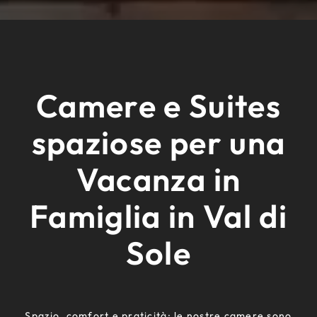
Camere e Suites
spaziose per una
Vacanza in
Famiglia in Val di
Sole
Spazio, comfort e praticità: le nostre camere sono