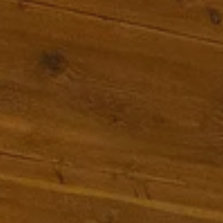
LA FAMIGLIA
ESTATE
STORIA DI FAMIGLIA
FILOSOFIA