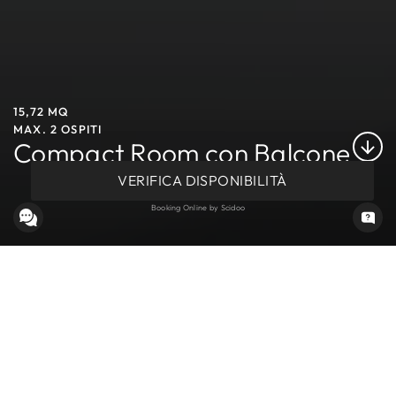
15,72 MQ
MAX. 2 OSPITI
Compact Room con Balcone
VERIFICA DISPONIBILITÀ
Booking Online by Scidoo
CAMERA DOPPIA AL RAVELLI SPORTING HOTEL MARILLEVA
CON PISCINA
Ridimensiona il tuo soggiorno con stile: benvenuto nella nostra