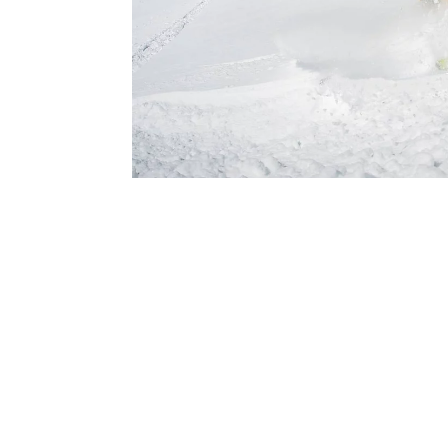
ORTING FAMILY
.
TEL