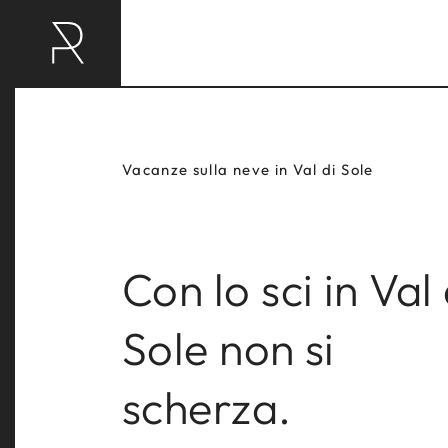
Vacanze sulla neve in Val di Sole
Con lo sci in Val 
Sole non si
scherza.
RAVELLI HOTEL
RAV