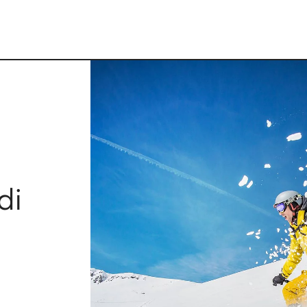
di
ELLI
VAL DI S