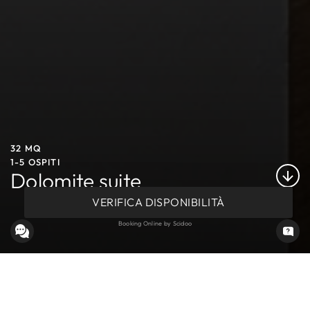
32 MQ
1-5 OSPITI
Dolomite suite
VERIFICA DISPONIBILITÀ
Booking Online by Scidoo