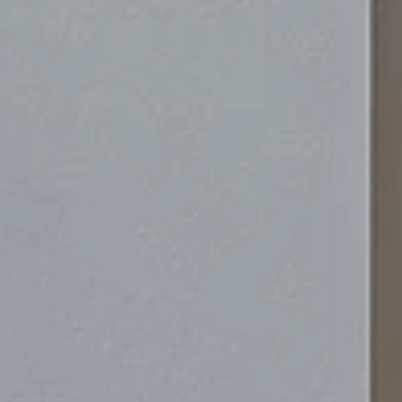
GASTRONOMIA
EXPERIENCES
CHILDREN
RICHIESTA
PRENOTA ORA
RAVELLI
SPORTING FAMIL
HOME
VAL DI SOLE
SOGGIORNO