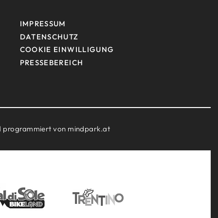
IMPRESSUM
DATENSCHUTZ
COOKIE EINWILLIGUNG
PRESSEBEREICH
nd programmiert von
mindpark.at
NEWSLETTER
ANGEBOTE
GALERIE